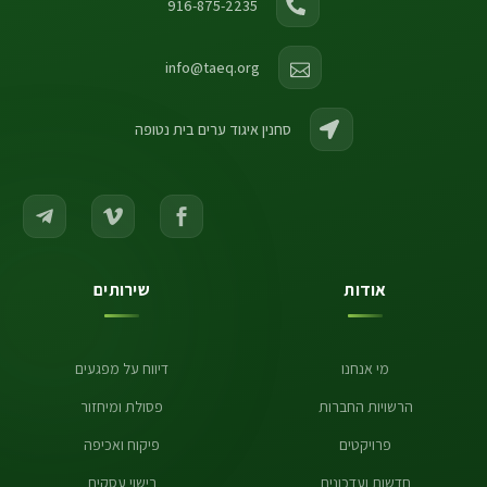
916-875-2235
info@taeq.org
סחנין איגוד ערים בית נטופה
אודות
שירותים
מי אנחנו
דיווח על מפגעים
הרשויות החברות
פסולת ומיחזור
פרויקטים
פיקוח ואכיפה
חדשות ועדכונים
רישוי עסקים