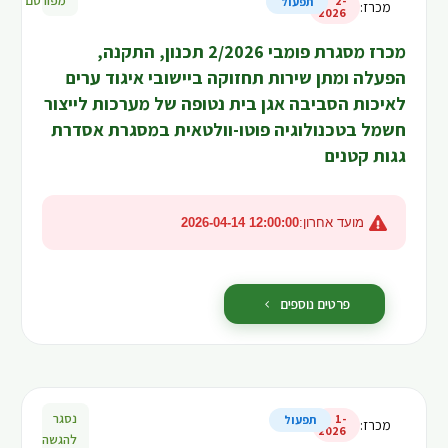
מפורסם
2-
תפעול
מכרז
:
2026
מכרז מסגרת פומבי 2/2026 תכנון, התקנה,
הפעלה ומתן שירות תחזוקה ביישובי איגוד ערים
לאיכות הסביבה אגן בית נטופה של מערכות לייצור
חשמל בטכנולוגיה פוטו-וולטאית במסגרת אסדרת
גגות קטנים
מועד אחרון:
2026-04-14 12:00:00
פרטים נוספים
נסגר
1-
תפעול
מכרז
:
2026
להגשה