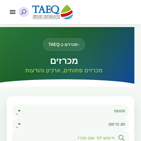
מכרזים ב-TAEQ
מכרזים
מכרזים פתוחים, ארכיון והודעות
סטטוס
סוג פרסום