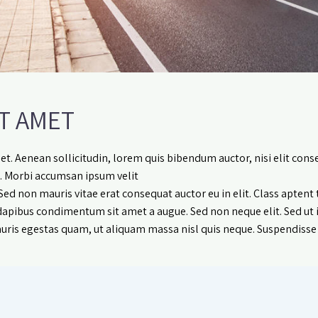
T AMET
et. Aenean sollicitudin, lorem quis bibendum auctor, nisi elit conse
. Morbi accumsan ipsum velit.
Sed non mauris vitae erat consequat auctor eu in elit. Class aptent 
is dapibus condimentum sit amet a augue. Sed non neque elit. Sed 
uris egestas quam, ut aliquam massa nisl quis neque. Suspendisse i