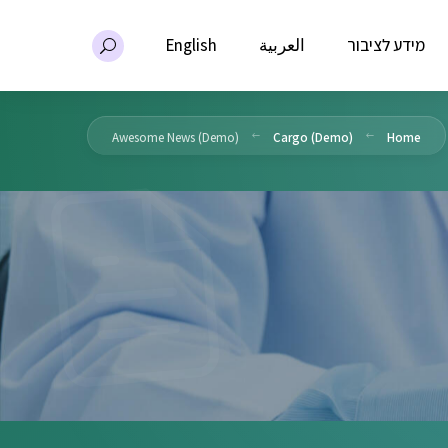
מידע לציבור
العربية
English
Awesome News (Demo)
Cargo (Demo)
Home