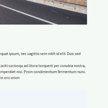
quat ipsum, nec sagittis sem nibh id elit. Duis sed
taciti sociosqu ad litora torquent per conubia nostra,
ut imperdiet nisi. Proin condimentum fermentum nunc.
n orci enim.