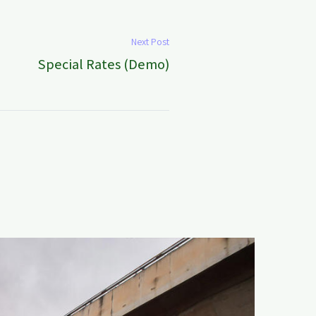
Next Post
Special Rates (Demo)