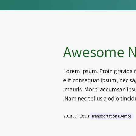
Awesome N
Lorem Ipsum. Proin gravida ni
elit consequat ipsum, nec sag
mauris. Morbi accumsan ipsu
Nam nec tellus a odio tincid
Transportation (Demo)
נובמבר 5, 2018