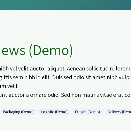
ews (Demo)
bh vel velit auctor aliquet. Aenean sollicitudin, lore
ittis sem nibh id elit. Duis sed odio sit amet nibh vul
m velit.
unt auctor a ornare odio. Sed non mauris vitae erat con
Packaging (Demo)
Logistic (Demo)
Freight (Demo)
Delivery (Dem