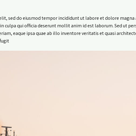
elit, sed do eiusmod tempor incididunt ut labore et dolore magna 
n culpa qui officia deserunt mollit anim id est laborum. Sed ut per
m, eaque ipsa quae ab illo inventore veritatis et quasi architect
ugit: