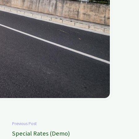
Previous Post
Special Rates (Demo)