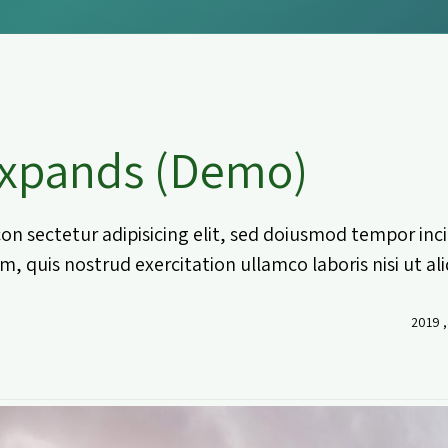
xpands (Demo)
on sectetur adipisicing elit, sed doiusmod tempor inc
m, quis nostrud exercitation ullamco laboris nisi ut al