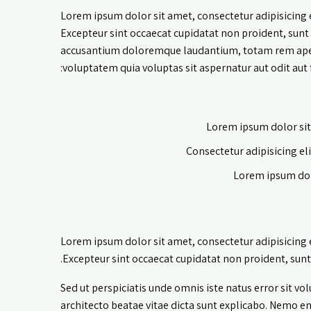
Lorem ipsum dolor sit amet, consectetur adipisicing 
Excepteur sint occaecat cupidatat non proident, sunt i
accusantium doloremque laudantium, totam rem aperia
voluptatem quia voluptas sit aspernatur aut odit aut f
Lorem ipsum dolor sit
Consectetur adipisicing el
Lorem ipsum dolo
Lorem ipsum dolor sit amet, consectetur adipisicing 
Excepteur sint occaecat cupidatat non proident, sunt 
Sed ut perspiciatis unde omnis iste natus error sit 
architecto beatae vitae dicta sunt explicabo. Nemo 