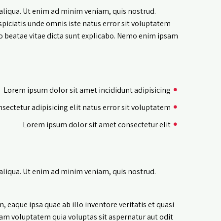
aliqua. Ut enim ad minim veniam, quis nostrud.
spiciatis unde omnis iste natus error sit voluptatem
o beatae vitae dicta sunt explicabo. Nemo enim ipsam
Lorem ipsum dolor sit amet incididunt adipisicing
sectetur adipisicing elit natus error sit voluptatem
Lorem ipsum dolor sit amet consectetur elit
aliqua. Ut enim ad minim veniam, quis nostrud.
eaque ipsa quae ab illo inventore veritatis et quasi
am voluptatem quia voluptas sit aspernatur aut odit