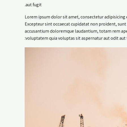
aut fugit.
Lorem ipsum dolor sit amet, consectetur adipisicing 
Excepteur sint occaecat cupidatat non proident, sunt i
accusantium doloremque laudantium, totam rem aperia
voluptatem quia voluptas sit aspernatur aut odit aut f