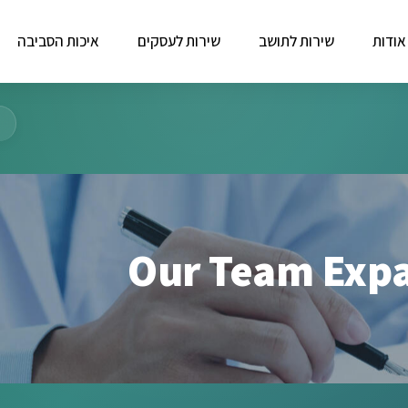
אודות
שירות לתושב
שירות לעסקים
איכות הסביבה
Our Team Exp