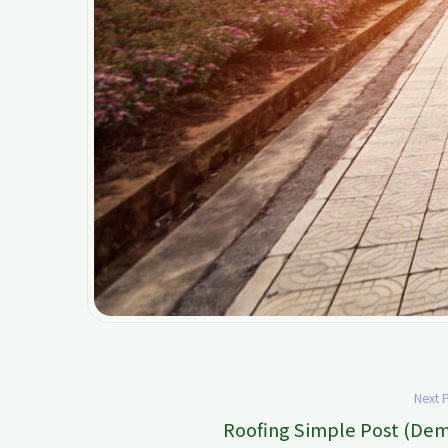
Next 
Roofing Simple Post (De