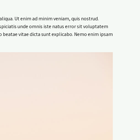
aliqua. Ut enim ad minim veniam, quis nostrud.
spiciatis unde omnis iste natus error sit voluptatem
o beatae vitae dicta sunt explicabo. Nemo enim ipsam