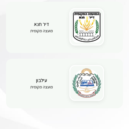
דיר חנא
מועצה מקומית
עילבון
מועצה מקומית