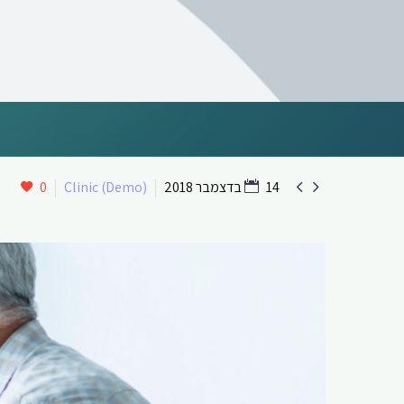


14 בדצמבר 2018
Clinic (Demo)
0