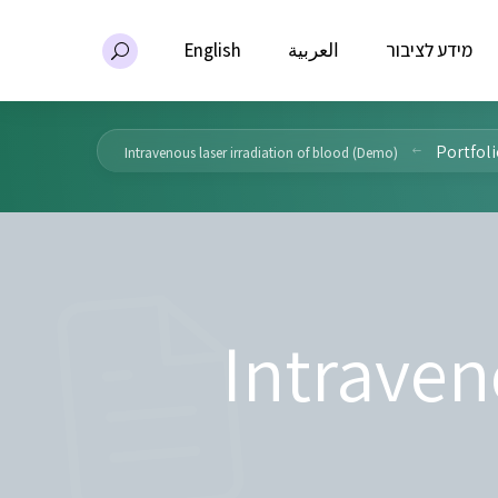
מידע לציבור
العربية
English
Portfoli
Intravenous laser irradiation of blood (Demo)
Intraven