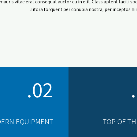
mauris vitae erat consequat auctor eu in elit. Class aptent taciti so
litora torquent per conubia nostra, per inceptos h
02.
ERN EQUIPMENT
TOP OF TH