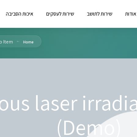
אודות
שירות לתושב
שירות לעסקים
איכות הסביבה
o Item
Home
ous laser irradi
(Demo)