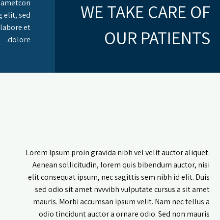
t ametcon
WE TAKE CARE OF
 elit, sed
labore et
OUR PATIENTS
dolore.
Lorem Ipsum proin gravida nibh vel velit auctor aliquet.
Aenean sollicitudin, lorem quis bibendum auctor, nisi
elit consequat ipsum, nec sagittis sem nibh id elit. Duis
sed odio sit amet nvvvibh vulputate cursus a sit amet
mauris. Morbi accumsan ipsum velit. Nam nec tellus a
odio tincidunt auctor a ornare odio. Sed non mauris