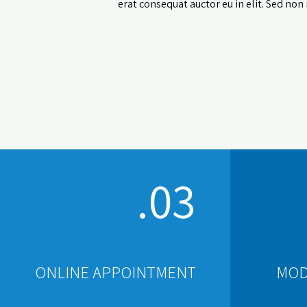
erat consequat auctor eu in elit. Sed non 
03.
ONLINE APPOINTMENT
MOD