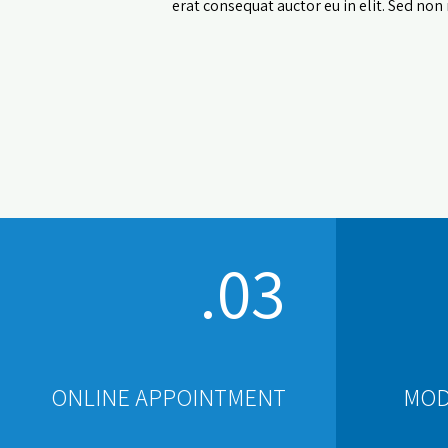
erat consequat auctor eu in elit. Sed non 
03.
ONLINE APPOINTMENT
MOD