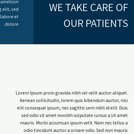
t ametcon
WE TAKE CARE OF
 elit, sed
labore et
OUR PATIENTS
dolore.
Lorem Ipsum proin gravida nibh vel velit auctor aliquet.
Aenean sollicitudin, lorem quis bibendum auctor, nisi
elit consequat ipsum, nec sagittis sem nibh id elit. Duis
sed odio sit amet nvvvibh vulputate cursus a sit amet
mauris. Morbi accumsan ipsum velit. Nam nec tellus a
odio tincidunt auctor a ornare odio. Sed non mauris