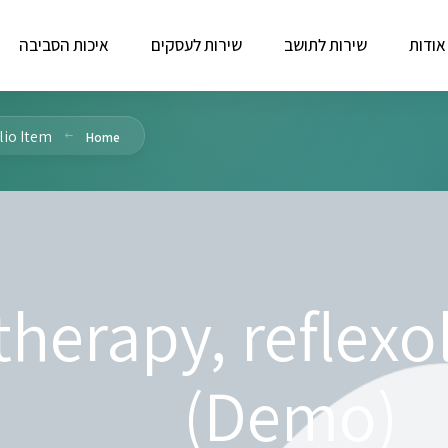
אודות
שירות לתושב
שירות לעסקים
איכות הסביבה
lio Item
Home
therapy, reflex
(Demo)