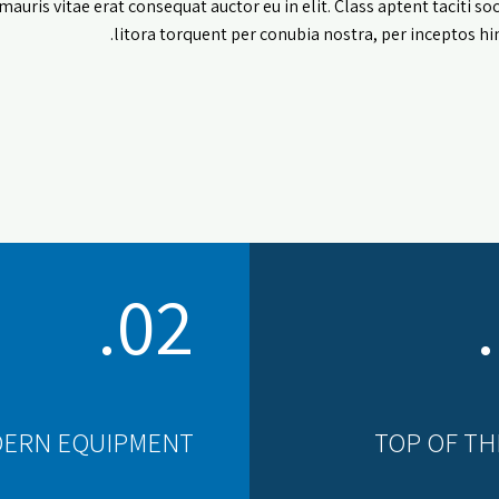
mauris vitae erat consequat auctor eu in elit. Class aptent taciti so
litora torquent per conubia nostra, per inceptos h
02.
ERN EQUIPMENT
TOP OF TH