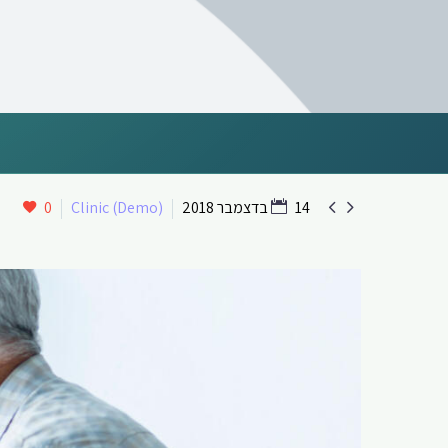


14 בדצמבר 2018
Clinic (Demo)
0