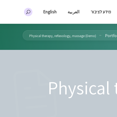
מידע לציבור
العربية
English
Portfo
Physical therapy, reflexology, massage (Demo)
Physical 