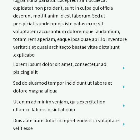
fugiat nulla pariatur. Excepteur sint occaecat
cupidatat non proident, sunt in culpa qui officia
deserunt mollit anim id est laborum. Sed ut
perspiciatis unde omnis iste natus error sit
voluptatem accusantium doloremque laudantium,
totam rem aperiam, eaque ipsa quae ab illo inventore
veritatis et quasi architecto beatae vitae dicta sunt
explicabo.
Lorem ipsum dolor sit amet, consectetur adi
pisicing elit
Sed do eiusmod tempor incididunt ut labore et
dolore magna aliqua
Ut enim ad minim veniam, quis exercitation
ullamco laboris nisiut aliquip
Duis aute irure dolor in reprehenderit in voluptate
velit esse