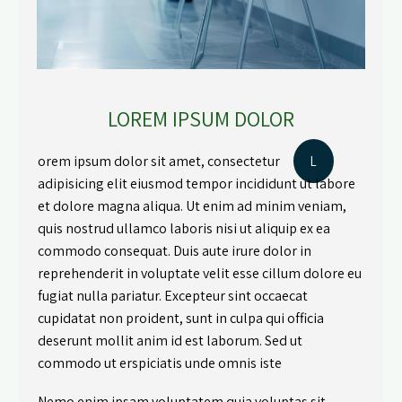
LOREM IPSUM DOLOR
orem ipsum dolor sit amet, consectetur
L
adipisicing elit eiusmod tempor incididunt ut labore
et dolore magna aliqua. Ut enim ad minim veniam,
quis nostrud ullamco laboris nisi ut aliquip ex ea
commodo consequat. Duis aute irure dolor in
reprehenderit in voluptate velit esse cillum dolore eu
fugiat nulla pariatur. Excepteur sint occaecat
cupidatat non proident, sunt in culpa qui officia
deserunt mollit anim id est laborum. Sed ut
commodo ut erspiciatis unde omnis iste
Nemo enim ipsam voluptatem quia voluptas sit