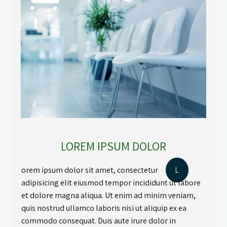
LOREM IPSUM DOLOR
orem ipsum dolor sit amet, consectetur
L
adipisicing elit eiusmod tempor incididunt ut labore
et dolore magna aliqua. Ut enim ad minim veniam,
quis nostrud ullamco laboris nisi ut aliquip ex ea
commodo consequat. Duis aute irure dolor in