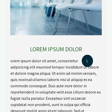
LOREM IPSUM DOLOR
orem ipsum dolor sit amet, consectetur
L
adipisicing elit eiusmod tempor incididunt ut labore
et dolore magna aliqua. Ut enim ad minim veniam,
quis nostrud ullamco laboris nisi ut aliquip ex ea
commodo consequat. Duis aute irure dolor in
reprehenderit in voluptate velit esse cillum dolore eu
fugiat nulla pariatur. Excepteur sint occaecat
cupidatat non proident, sunt in culpa qui officia
deserunt mollit anim id est laborum. Sed ut