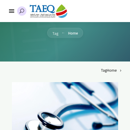
Home
Tag
Tag
Home