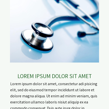
LOREM IPSUM DOLOR SIT AMET
Lorem ipsum dolor sit amet, consectetur adi pisicing
elit, sed do eiusmod tempor incididunt ut labore et
dolore magna aliqua. Ut enim ad minim veniam, quis
exercitation ullamco laboris nisiut aliquip ex ea
commodo consequat. Duis aute irure dolor in