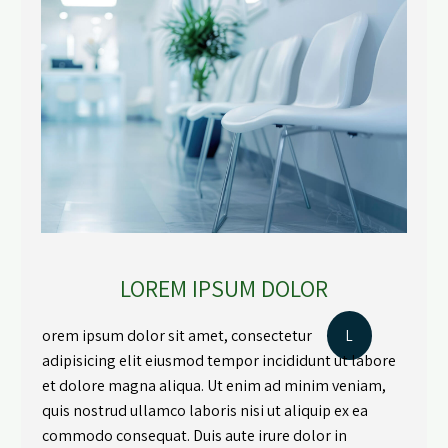
LOREM IPSUM DOLOR
orem ipsum dolor sit amet, consectetur
L
adipisicing elit eiusmod tempor incididunt ut labore
et dolore magna aliqua. Ut enim ad minim veniam,
quis nostrud ullamco laboris nisi ut aliquip ex ea
commodo consequat. Duis aute irure dolor in