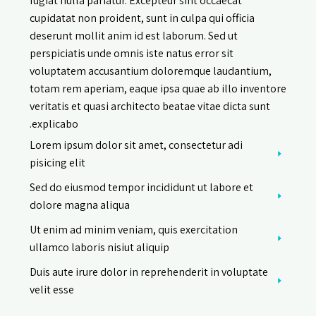
fugiat nulla pariatur. Excepteur sint occaecat
cupidatat non proident, sunt in culpa qui officia
deserunt mollit anim id est laborum. Sed ut
perspiciatis unde omnis iste natus error sit
voluptatem accusantium doloremque laudantium,
totam rem aperiam, eaque ipsa quae ab illo inventore
veritatis et quasi architecto beatae vitae dicta sunt
explicabo.
Lorem ipsum dolor sit amet, consectetur adi
pisicing elit
Sed do eiusmod tempor incididunt ut labore et
dolore magna aliqua
Ut enim ad minim veniam, quis exercitation
ullamco laboris nisiut aliquip
Duis aute irure dolor in reprehenderit in voluptate
velit esse