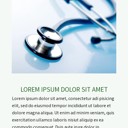
LOREM IPSUM DOLOR SIT AMET
Lorem ipsum dolor sit amet, consectetur adi pisicing
elit, sed do eiusmod tempor incididunt ut labore et
dolore magna aliqua. Ut enim ad minim veniam, quis
exercitation ullamco laboris nisiut aliquip ex ea
commodo consequat. Duis aute irure dolor in