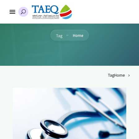
Home
Tag
Tag
Home