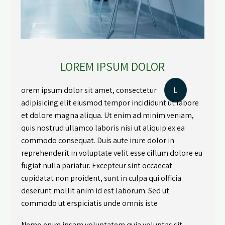
LOREM IPSUM DOLOR
orem ipsum dolor sit amet, consectetur
L
adipisicing elit eiusmod tempor incididunt ut labore
et dolore magna aliqua. Ut enim ad minim veniam,
quis nostrud ullamco laboris nisi ut aliquip ex ea
commodo consequat. Duis aute irure dolor in
reprehenderit in voluptate velit esse cillum dolore eu
fugiat nulla pariatur. Excepteur sint occaecat
cupidatat non proident, sunt in culpa qui officia
deserunt mollit anim id est laborum. Sed ut
commodo ut erspiciatis unde omnis iste
Nemo enim ipsam voluptatem quia voluptas sit