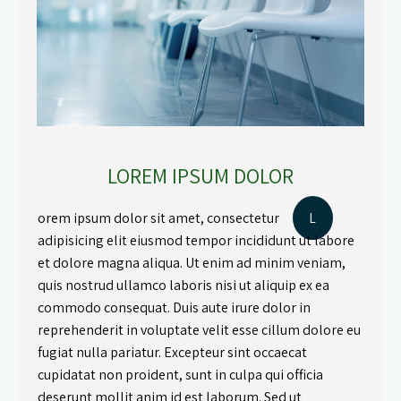
LOREM IPSUM DOLOR
orem ipsum dolor sit amet, consectetur
L
adipisicing elit eiusmod tempor incididunt ut labore
et dolore magna aliqua. Ut enim ad minim veniam,
quis nostrud ullamco laboris nisi ut aliquip ex ea
commodo consequat. Duis aute irure dolor in
reprehenderit in voluptate velit esse cillum dolore eu
fugiat nulla pariatur. Excepteur sint occaecat
cupidatat non proident, sunt in culpa qui officia
deserunt mollit anim id est laborum. Sed ut