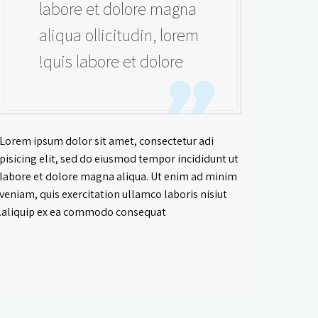
labore et dolore magna
aliqua ollicitudin, lorem
quis labore et dolore!
Lorem ipsum dolor sit amet, consectetur adi
pisicing elit, sed do eiusmod tempor incididunt ut
labore et dolore magna aliqua. Ut enim ad minim
veniam, quis exercitation ullamco laboris nisiut
aliquip ex ea commodo consequat.