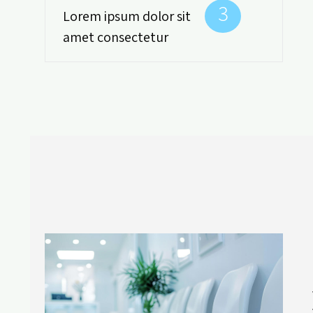
3
Lorem ipsum dolor sit
amet consectetur