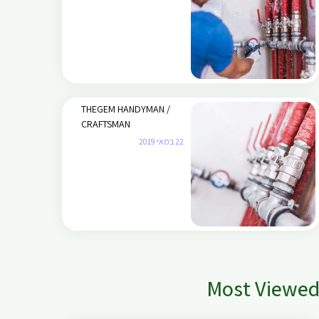
THEGEM HANDYMAN /
CRAFTSMAN
22 במאי 2019
Most Viewe