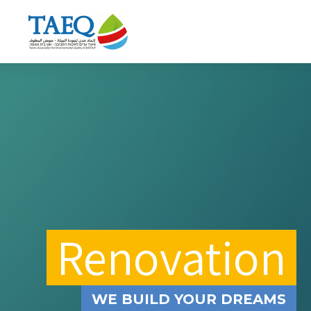
Renovation
WE BUILD YOUR DREAMS