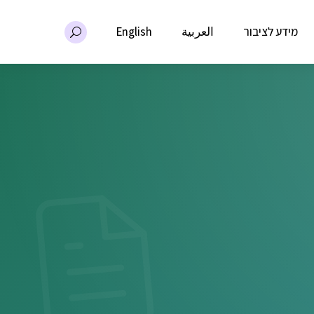
מידע לציבור
العربية
English