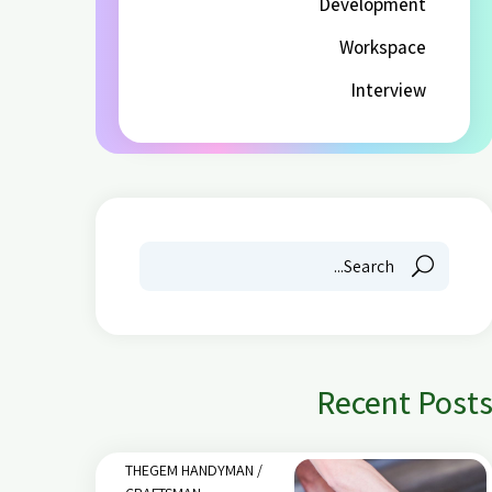
Development
Workspace
Interview
Recent Post
THEGEM HANDYMAN /