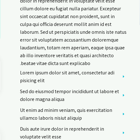
dolor in reprehenderit in voluptate velit esse
cillum dolore eu fugiat nulla pariatur. Excepteur
sint occaecat cupidatat non proident, sunt in
culpa qui officia deserunt mollit anim id est
laborum. Sed ut perspiciatis unde omnis iste natus
error sit voluptatem accusantium doloremque
laudantium, totam rem aperiam, eaque ipsa quae
ab illo inventore veritatis et quasi architecto
beatae vitae dicta sunt explicabo.
Lorem ipsum dolor sit amet, consectetur adi
pisicing elit
Sed do eiusmod tempor incididunt ut labore et
dolore magna aliqua
Ut enim ad minim veniam, quis exercitation
s
ullamco laboris nisiut aliquip
Duis aute irure dolor in reprehenderit in
voluptate velit esse