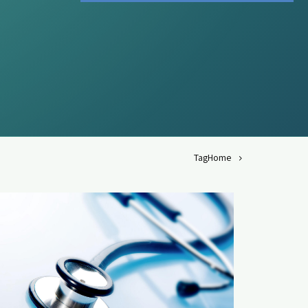
Tag
Home