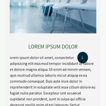
LOREM IPSUM DOLOR
orem ipsum dolor sit amet, consectetur
L
adipisicing elit eiusmod tempor incididunt ut labore
et dolore magna aliqua. Ut enim ad minim veniam,
quis nostrud ullamco laboris nisi ut aliquip ex ea
commodo consequat. Duis aute irure dolor in
reprehenderit in voluptate velit esse cillum dolore eu
fugiat nulla pariatur. Excepteur sint occaecat
cupidatat non proident, sunt in culpa qui officia
deserunt mollit anim id est laborum. Sed ut