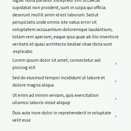
fugiat nulla pariatur. Excepteur sint occaecat
cupidatat non proident, sunt in culpa qui officia
deserunt mollit anim id est laborum. Sed ut
perspiciatis unde omnis iste natus error sit
voluptatem accusantium doloremque laudantium,
totam rem aperiam, eaque ipsa quae ab illo inventore
veritatis et quasi architecto beatae vitae dicta sunt
explicabo.
Lorem ipsum dolor sit amet, consectetur adi
pisicing elit
Sed do eiusmod tempor incididunt ut labore et
dolore magna aliqua
Ut enim ad minim veniam, quis exercitation
ullamco laboris nisiut aliquip
Duis aute irure dolor in reprehenderit in voluptate
velit esse