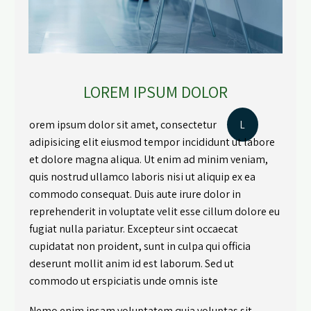
LOREM IPSUM DOLOR
orem ipsum dolor sit amet, consectetur
L
adipisicing elit eiusmod tempor incididunt ut labore
et dolore magna aliqua. Ut enim ad minim veniam,
quis nostrud ullamco laboris nisi ut aliquip ex ea
commodo consequat. Duis aute irure dolor in
reprehenderit in voluptate velit esse cillum dolore eu
fugiat nulla pariatur. Excepteur sint occaecat
cupidatat non proident, sunt in culpa qui officia
deserunt mollit anim id est laborum. Sed ut
commodo ut erspiciatis unde omnis iste
Nemo enim ipsam voluptatem quia voluptas sit