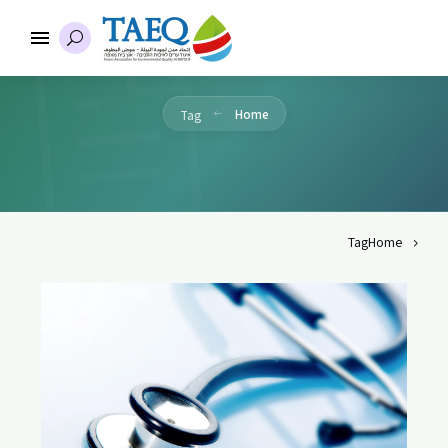
Home
Tag
Tag
Home