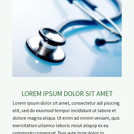
LOREM IPSUM DOLOR SIT AMET
Lorem ipsum dolor sit amet, consectetur adi pisicing
elit, sed do eiusmod tempor incididunt ut labore et
dolore magna aliqua. Ut enim ad minim veniam, quis
exercitation ullamco laboris nisiut aliquip ex ea
commodo consequat. Duis aute irure dolor in