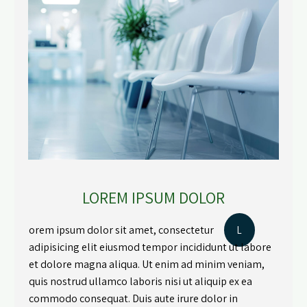
LOREM IPSUM DOLOR
orem ipsum dolor sit amet, consectetur
L
adipisicing elit eiusmod tempor incididunt ut labore
et dolore magna aliqua. Ut enim ad minim veniam,
quis nostrud ullamco laboris nisi ut aliquip ex ea
commodo consequat. Duis aute irure dolor in