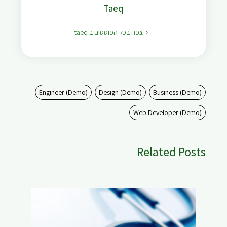
Taeq
צפה בכל הפוסטים ב taeq
Engineer (Demo)
Design (Demo)
Business (Demo)
Web Developer (Demo)
Related Posts