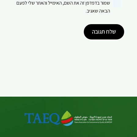
שמור בדפדפן זה את השם, האימייל והאתר שלי לפעם
הבאה שאגיב.
שלח תגובה