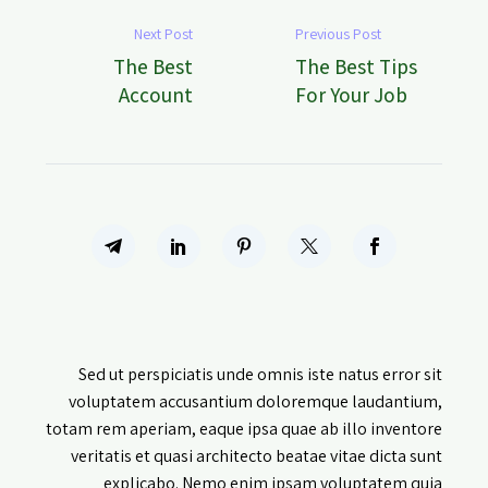
Next Post
Previous Post
The Best
The Best Tips
Account
For Your Job
Provider
(Demo)
(Demo)
Sed ut perspiciatis unde omnis iste natus error sit
voluptatem accusantium doloremque laudantium,
totam rem aperiam, eaque ipsa quae ab illo inventore
veritatis et quasi architecto beatae vitae dicta sunt
explicabo. Nemo enim ipsam voluptatem quia