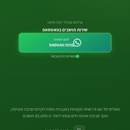
צריכים עזרה? דברו איתנו
שירות תושבים בוואטסאפ
לחצו לשיחה
פתח וואטסאפ
השירות זמין עכשיו
פועלים יחד עם 6 רשויות מקומיות באגן בית נטופה לקידום סביבה מקיימת,
חינוך סביבתי ואיכות חיים גבוהה ליותר מ-85,000 תושבים.