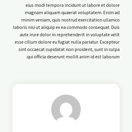
eius modi tempora incidunt ut labore et dolore
magnam aliquam quaerat voluptatem. Enim ad
minim veniam, quis nostrud exercitation ullamco
laboris nisi ut aliquip ex ea commodo consequat. Duis
aute irure dolor in reprehenderit in voluptate velit
esse cillum dolore eu fugiat nulla pariatur. Excepteur
sint occaecat cupidatat non proident, sunt in culpa
qui officia deserunt mollit anim id est laborum.