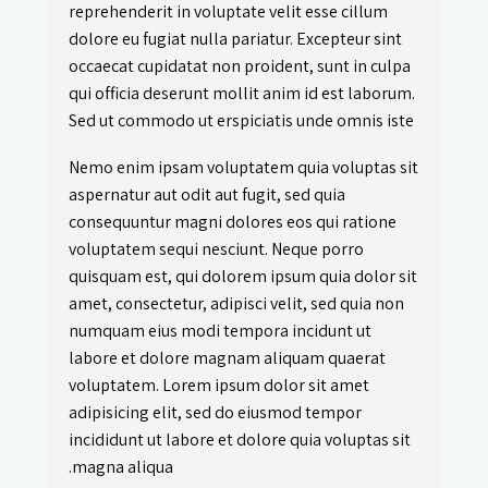
reprehenderit in voluptate velit esse cillum
dolore eu fugiat nulla pariatur. Excepteur sint
occaecat cupidatat non proident, sunt in culpa
qui officia deserunt mollit anim id est laborum.
Sed ut commodo ut erspiciatis unde omnis iste
Nemo enim ipsam voluptatem quia voluptas sit
aspernatur aut odit aut fugit, sed quia
consequuntur magni dolores eos qui ratione
voluptatem sequi nesciunt. Neque porro
quisquam est, qui dolorem ipsum quia dolor sit
amet, consectetur, adipisci velit, sed quia non
numquam eius modi tempora incidunt ut
labore et dolore magnam aliquam quaerat
voluptatem. Lorem ipsum dolor sit amet
adipisicing elit, sed do eiusmod tempor
incididunt ut labore et dolore quia voluptas sit
magna aliqua.