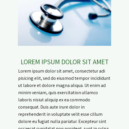
LOREM IPSUM DOLOR SIT AMET
Lorem ipsum dolor sit amet, consectetur adi
pisicing elit, sed do eiusmod tempor incididunt
ut labore et dolore magna aliqua. Ut enim ad
minim veniam, quis exercitation ullamco
laboris nisiut aliquip ex ea commodo
consequat. Duis aute irure dolor in
reprehenderit in voluptate velit esse cillum
dolore eu fugiat nulla pariatur. Excepteur sint
occaecat cupidatat non proident, sunt in culpa