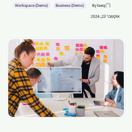
Workspace (Demo)
Business (Demo)
By taeq
אוקטובר 23, 2024