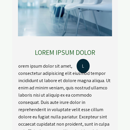
LOREM IPSUM DOLOR
orem ipsum dolor sit amet,
L
consectetur adipisicing elit eiusmod tempor
incididunt ut labore et dolore magna aliqua. Ut
enim ad minim veniam, quis nostrud ullamco
laboris nisi ut aliquip ex ea commodo
consequat. Duis aute irure dolor in
reprehenderit in voluptate velit esse cillum
dolore eu fugiat nulla pariatur. Excepteur sint
occaecat cupidatat non proident, sunt in culpa