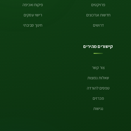
פרויקטים
פיקוח ואכיפה
חדשות ועדכונים
רישוי עסקים
דרושים
חינוך סביבתי
קישורים מהירים
צור קשר
שאלות נפוצות
טפסים להורדה
מכרזים
נגישות