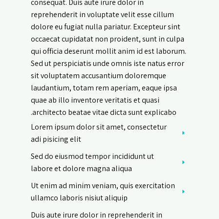
consequat. Duis aute irure dolor in
reprehenderit in voluptate velit esse cillum
dolore eu fugiat nulla pariatur. Excepteur sint
occaecat cupidatat non proident, sunt in culpa
qui officia deserunt mollit anim id est laborum.
Sed ut perspiciatis unde omnis iste natus error
sit voluptatem accusantium doloremque
laudantium, totam rem aperiam, eaque ipsa
quae ab illo inventore veritatis et quasi
architecto beatae vitae dicta sunt explicabo.
Lorem ipsum dolor sit amet, consectetur
adi pisicing elit
Sed do eiusmod tempor incididunt ut
labore et dolore magna aliqua
Ut enim ad minim veniam, quis exercitation
ullamco laboris nisiut aliquip
Duis aute irure dolor in reprehenderit in