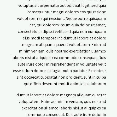
voluptas sit aspernatur aut odit aut fugit, sed quia
consequuntur magni dolores eos qui ratione
voluptatem sequi nesciunt. Neque porro quisquam
est, qui dolorem ipsum quia dolor sit amet,
consectetur, adipisci velit, sed quia non numquam
eius modi tempora incidunt ut labore et dolore
magnam aliquam quaerat voluptatem. Enim ad
minim veniam, quis nostrud exercitation ullamco
laboris nisi ut aliquip ex ea commodo consequat. Duis
aute irure dolor in reprehenderit in voluptate velit
esse cillum dolore eu fugiat nulla pariatur. Excepteur
sint occaecat cupidatat non proident, sunt in culpa
qui officia deserunt mollit anim id est laborum.
dunt ut labore et dolore magnam aliquam quaerat
voluptatem. Enim ad minim veniam, quis nostrud
exercitation ullamco laboris nisi ut aliquip ex ea
commodo consequat. Duis aute irure dolor in