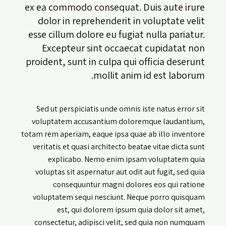
ex ea commodo consequat. Duis aute irure
dolor in reprehenderit in voluptate velit
esse cillum dolore eu fugiat nulla pariatur.
Excepteur sint occaecat cupidatat non
proident, sunt in culpa qui officia deserunt
mollit anim id est laborum.
Sed ut perspiciatis unde omnis iste natus error sit
voluptatem accusantium doloremque laudantium,
totam rem aperiam, eaque ipsa quae ab illo inventore
veritatis et quasi architecto beatae vitae dicta sunt
explicabo. Nemo enim ipsam voluptatem quia
voluptas sit aspernatur aut odit aut fugit, sed quia
consequuntur magni dolores eos qui ratione
voluptatem sequi nesciunt. Neque porro quisquam
est, qui dolorem ipsum quia dolor sit amet,
consectetur, adipisci velit, sed quia non numquam