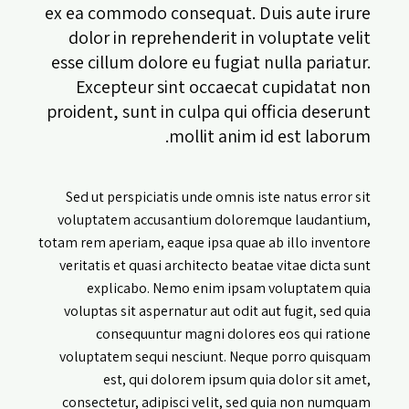
ex ea commodo consequat. Duis aute irure
dolor in reprehenderit in voluptate velit
esse cillum dolore eu fugiat nulla pariatur.
Excepteur sint occaecat cupidatat non
proident, sunt in culpa qui officia deserunt
mollit anim id est laborum.
Sed ut perspiciatis unde omnis iste natus error sit
voluptatem accusantium doloremque laudantium,
totam rem aperiam, eaque ipsa quae ab illo inventore
veritatis et quasi architecto beatae vitae dicta sunt
explicabo. Nemo enim ipsam voluptatem quia
voluptas sit aspernatur aut odit aut fugit, sed quia
consequuntur magni dolores eos qui ratione
voluptatem sequi nesciunt. Neque porro quisquam
est, qui dolorem ipsum quia dolor sit amet,
consectetur, adipisci velit, sed quia non numquam