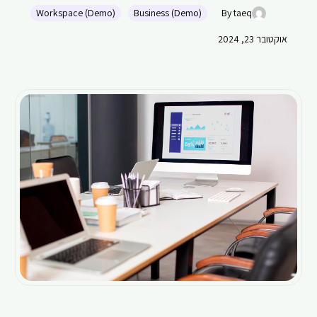
Workspace (Demo)
Business (Demo)
By taeq
אוקטובר 23, 2024