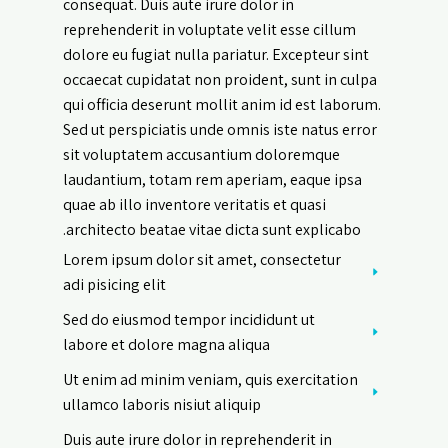
consequat. Duis aute irure dolor in
reprehenderit in voluptate velit esse cillum
dolore eu fugiat nulla pariatur. Excepteur sint
occaecat cupidatat non proident, sunt in culpa
qui officia deserunt mollit anim id est laborum.
Sed ut perspiciatis unde omnis iste natus error
sit voluptatem accusantium doloremque
laudantium, totam rem aperiam, eaque ipsa
quae ab illo inventore veritatis et quasi
architecto beatae vitae dicta sunt explicabo.
Lorem ipsum dolor sit amet, consectetur
adi pisicing elit
Sed do eiusmod tempor incididunt ut
labore et dolore magna aliqua
Ut enim ad minim veniam, quis exercitation
ullamco laboris nisiut aliquip
Duis aute irure dolor in reprehenderit in