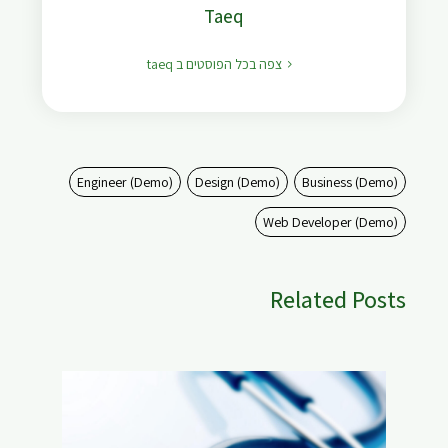
Taeq
צפה בכל הפוסטים ב taeq
Engineer (Demo)
Design (Demo)
Business (Demo)
Web Developer (Demo)
Related Posts