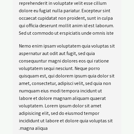
reprehenderit in voluptate velit esse cillum
dolore eu fugiat nulla pariatur. Excepteur sint
occaecat cupidatat non proident, sunt in culpa
qui officia deserunt mollit anim id est laborum.
Sed ut commodo ut erspiciatis unde omnis iste
Nemo enim ipsam voluptatem quia voluptas sit
aspernatur aut odit aut fugit, sed quia
consequuntur magni dolores eos qui ratione
voluptatem sequi nesciunt. Neque porro
quisquam est, qui dolorem ipsum quia dolor sit
amet, consectetur, adipisci velit, sed quia non
numquam eius modi tempora incidunt ut
labore et dolore magnam aliquam quaerat
voluptatem. Lorem ipsum dolor sit amet
adipisicing elit, sed do eiusmod tempor
incididunt ut labore et dolore quia voluptas sit
magna aliqua.