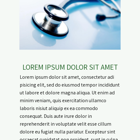
LOREM IPSUM DOLOR SIT AMET
Lorem ipsum dolor sit amet, consectetur adi
pisicing elit, sed do eiusmod tempor incididunt
ut labore et dolore magna aliqua. Ut enim ad
minim veniam, quis exercitation ullamco
laboris nisiut aliquip ex ea commodo
consequat. Duis aute irure dolor in
reprehenderit in voluptate velit esse cillum
dolore eu fugiat nulla pariatur. Excepteur sint
occaecat cupidatat non proident, sunt in culpa