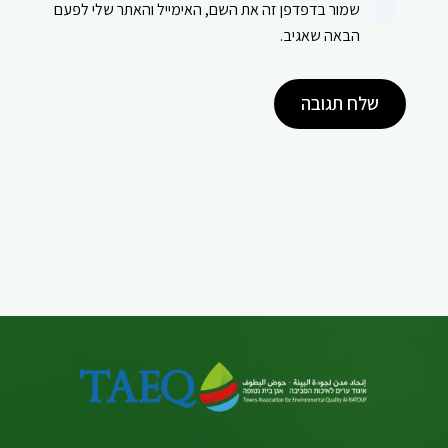
שמור בדפדפן זה את השם, האימייל והאתר שלי לפעם
הבאה שאגיב.
שלח תגובה