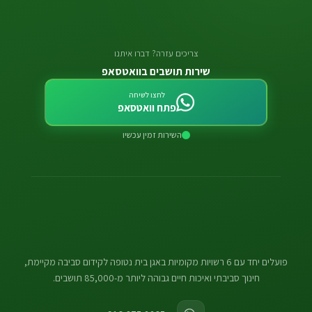
צריכים עזרה? דברו איתנו
שירות תושבים בוואטסאפ
לחצו לשיחה
פתח וואטסאפ
השירות זמין עכשיו
פועלים יחד עם 6 רשויות מקומיות באגן בית נטופה לקידום סביבה מקיימת,
חינוך סביבתי ואיכות חיים גבוהה ליותר מ-85,000 תושבים.