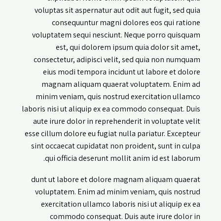
voluptas sit aspernatur aut odit aut fugit, sed quia
consequuntur magni dolores eos qui ratione
voluptatem sequi nesciunt. Neque porro quisquam
est, qui dolorem ipsum quia dolor sit amet,
consectetur, adipisci velit, sed quia non numquam
eius modi tempora incidunt ut labore et dolore
magnam aliquam quaerat voluptatem. Enim ad
minim veniam, quis nostrud exercitation ullamco
laboris nisi ut aliquip ex ea commodo consequat. Duis
aute irure dolor in reprehenderit in voluptate velit
esse cillum dolore eu fugiat nulla pariatur. Excepteur
sint occaecat cupidatat non proident, sunt in culpa
qui officia deserunt mollit anim id est laborum.
dunt ut labore et dolore magnam aliquam quaerat
voluptatem. Enim ad minim veniam, quis nostrud
exercitation ullamco laboris nisi ut aliquip ex ea
commodo consequat. Duis aute irure dolor in