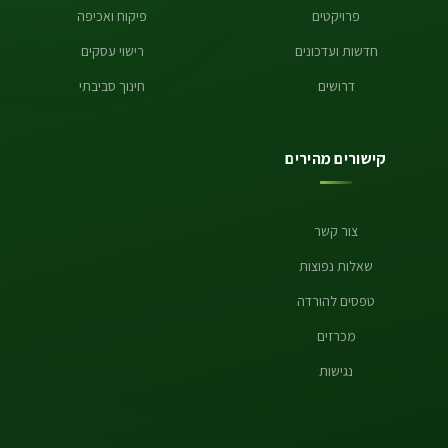
פרויקטים
פיקוח ואכיפה
חדשות ועדכונים
רישוי עסקים
דרושים
חינוך סביבתי
קישורים מהירים
צור קשר
שאלות נפוצות
טפסים להורדה
מכרזים
נגישות