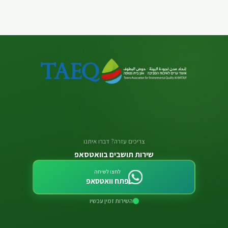
צריכים עזרה? דברו איתנו
שירות תושבים בוואטסאפ
לחצו לשיחה
פתח וואטסאפ
השירות זמין עכשיו