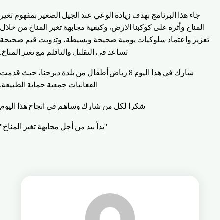
جاء هذا البرنامج بهدف زيادة الوعي عند الجيل الصغير بمفهوم تغير
المناخ وأثره على كوكبنا الارض، وكيفية مجابهة تغير المناخ من خلال
تعزيز واعتماد سلوكيات يومية صحيحة وبسيطة، وتذويت قيم صحيحة
تساعد في التقليل والتاقلم مع تغير المناخ.
شارك في هذا اليوم 8 رياض أطفال من بلدة ديرحنا، حيث قدمت
الفعاليات جمعية حماية الطبيعة.
شكرا لكل من شارك وساهم في انجاح هذا اليوم
"يداً بيد من أجل مجابهة تغير المناخ"