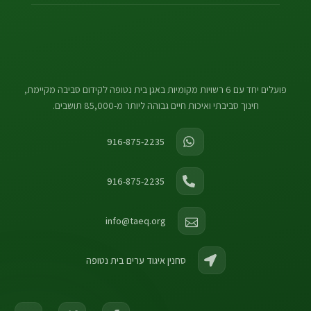
פועלים יחד עם 6 רשויות מקומיות באגן בית נטופה לקידום סביבה מקיימת,
חינוך סביבתי ואיכות חיים גבוהה ליותר מ-85,000 תושבים.
916-875-2235
916-875-2235
info@taeq.org
סחנין איגוד ערים בית נטופה