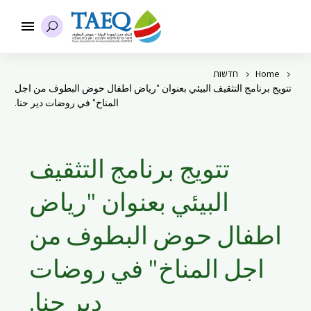
Home
חדשות
تتويج برنامج التثقيف البيئي بعنوان "رياض اطفال حوض البطوف من اجل
المناخ" في روضات دير حنا.
تتويج برنامج التثقيف
البيئي بعنوان "رياض
اطفال حوض البطوف من
اجل المناخ" في روضات
دير حنا.