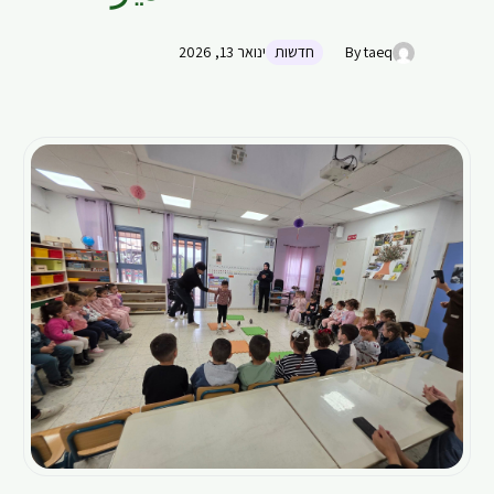
By taeq
חדשות
ינואר 13, 2026