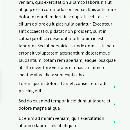
veniam, quis exercitation ullamco laboris nisiut
aliquip ex ea commodo consequat. Duis aute irure
dolor in reprehenderit in voluptate velit esse
cillum dolore eu fugiat nulla pariatur. Excepteur
sint occaecat cupidatat non proident, sunt in
culpa qui officia deserunt mollit anim id est
laborum. Sed ut perspiciatis unde omnis iste natus
error sit voluptatem accusantium doloremque
laudantium, totam rem aperiam, eaque ipsa quae
ab illo inventore veritatis et quasi architecto
beatae vitae dicta sunt explicabo.
Lorem ipsum dolor sit amet, consectetur adi
pisicing elit
Sed do eiusmod tempor incididunt ut labore et
dolore magna aliqua
Ut enim ad minim veniam, quis exercitation
s
ullamco laboris nisiut aliquip