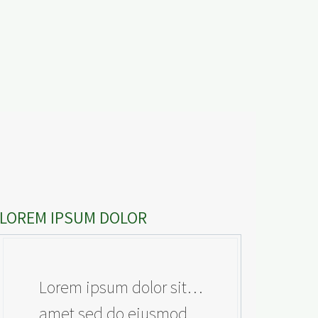
LOREM IPSUM DOLOR
…Lorem ipsum dolor sit
amet sed do eiusmod