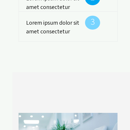
amet consectetur
3
Lorem ipsum dolor sit
amet consectetur