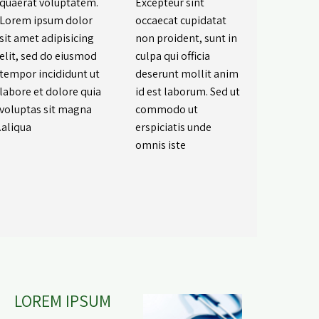
quaerat voluptatem.
Excepteur sint
Lorem ipsum dolor
occaecat cupidatat
sit amet adipisicing
non proident, sunt in
elit, sed do eiusmod
culpa qui officia
tempor incididunt ut
deserunt mollit anim
labore et dolore quia
id est laborum. Sed ut
voluptas sit magna
commodo ut
aliqua.
erspiciatis unde
omnis iste
LOREM IPSUM