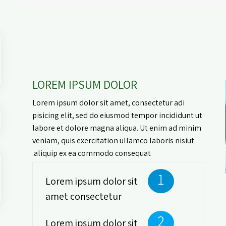
d
LOREM IPSUM DOLOR
Lorem ipsum dolor sit amet, consectetur adi
pisicing elit, sed do eiusmod tempor incididunt ut
labore et dolore magna aliqua. Ut enim ad minim
veniam, quis exercitation ullamco laboris nisiut
aliquip ex ea commodo consequat.
1
Lorem ipsum dolor sit
amet consectetur
2
Lorem ipsum dolor sit