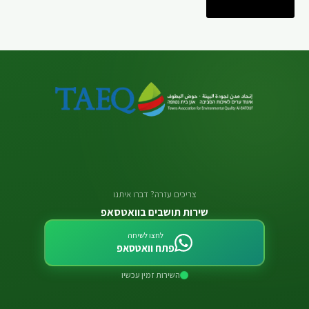
שלח תגובה
צריכים עזרה? דברו איתנו
שירות תושבים בוואטסאפ
לחצו לשיחה
פתח וואטסאפ
השירות זמין עכשיו